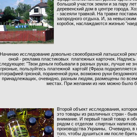
большой участок земли и за пару лет
деревенский дом в центре города. Хо
- засеяли травкой. На травке постав
загородного отдыха. И, за невысоки
коробок, наслаждаются жизнью "наед
Начинаю исследование довольно своеобразной латышской рекл
оной - реклама пластиковых платежных карточек. Надпись
следующее: "Твои деньги побывали в разных руках, лучше не зн
грязные, пользуйтесь платежной картой! (Фраза подкрепляетс
тографией грязной, пораненной руки, возможно руки бездомного
принадлежащих, очевидно, разным людям, размещены по всем
местах. При желании из них можно было 
Второй объект исследования, которо
это товары из различных стран - бы
внимание. И первый такой товар я об
рядом с отделом спиртных
напитков.
производства Украины, Очевидно, в 
того, чтобы душиться им после брить