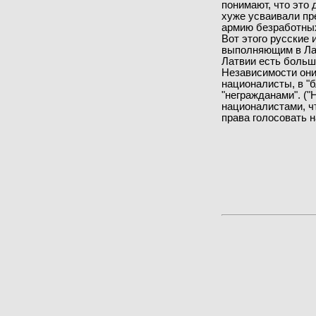
понимают, что это 
хуже усваивали пр
армию безработных 
Вот этого русские
выполняющим в Лат
Латвии есть большо
Независимости они
националисты, в "б
"негражданами". (
националистами, ч
права голосовать 